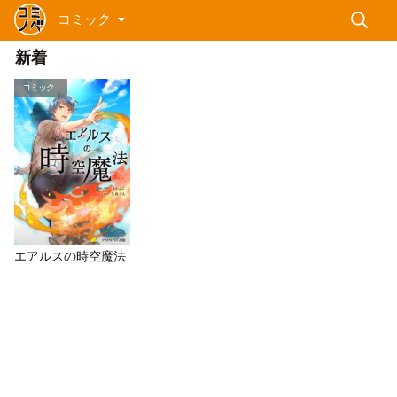
コミック
新着
コミック
エアルスの時空魔法