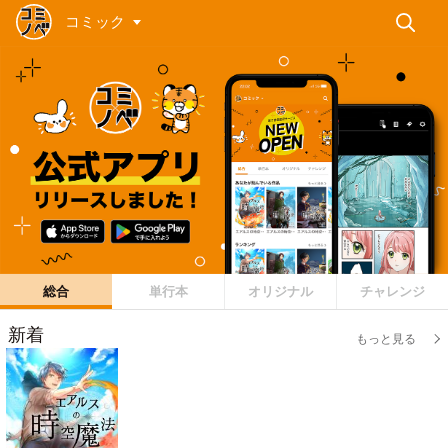
コミック
総合
単行本
オリジナル
チャレンジ
新着
もっと見る