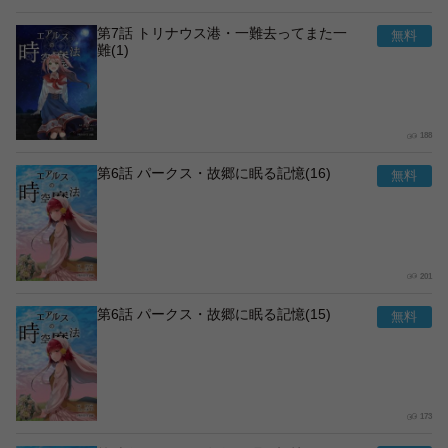
第7話 トリナウス港・一難去ってまた一
難(1)
188
第6話 パークス・故郷に眠る記憶(16)
201
第6話 パークス・故郷に眠る記憶(15)
173