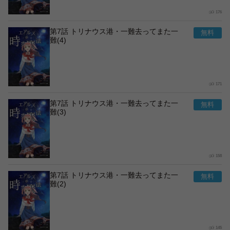
176
第7話 トリナウス港・一難去ってまた一
難(4)
171
第7話 トリナウス港・一難去ってまた一
難(3)
158
第7話 トリナウス港・一難去ってまた一
難(2)
145