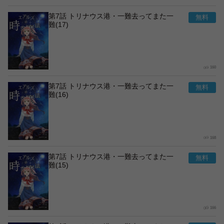
第7話 トリナウス港・一難去ってまた一
難(17)
160
第7話 トリナウス港・一難去ってまた一
難(16)
168
第7話 トリナウス港・一難去ってまた一
難(15)
166