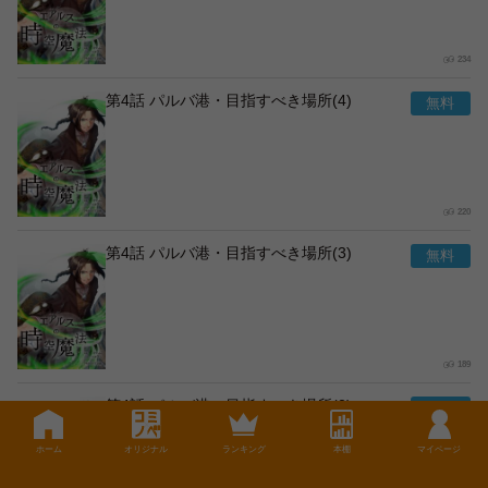
234
第4話 パルバ港・目指すべき場所(4)
220
第4話 パルバ港・目指すべき場所(3)
189
第4話 パルバ港・目指すべき場所(2)
ホーム
オリジナル
ランキング
本棚
マイページ