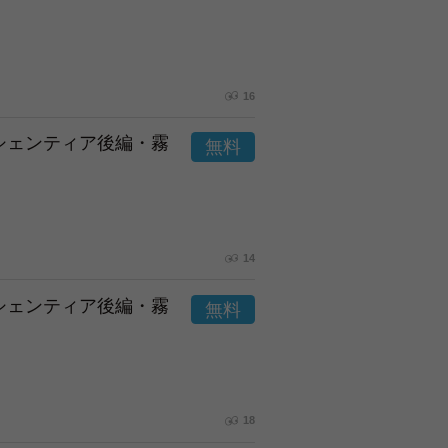
16
市シェンティア後編・霧
14
市シェンティア後編・霧
18