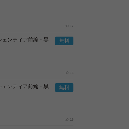
17
市シェンティア前編・黒
16
市シェンティア前編・黒
19