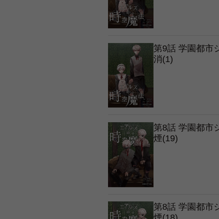
第9話 学園都
消(1)
第8話 学園都
煙(19)
第8話 学園都
煙(18)