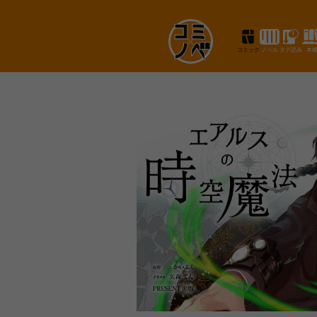
コミック
ノベル
タテ読み
本