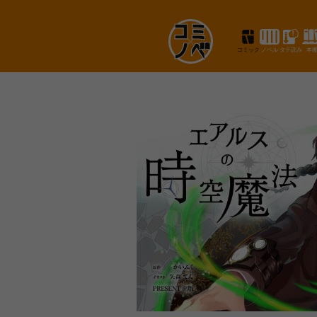
コミック
ノベル
タテ読み
本