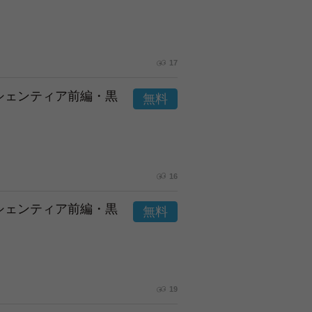
17
市シェンティア前編・黒
16
市シェンティア前編・黒
19