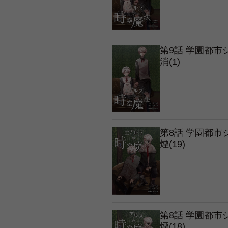
第9話 学園都
消(1)
第8話 学園都
煙(19)
第8話 学園都
煙(18)