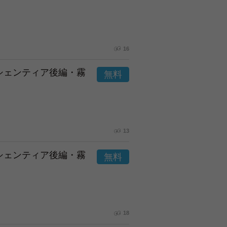
16
市シェンティア後編・霧
13
市シェンティア後編・霧
18