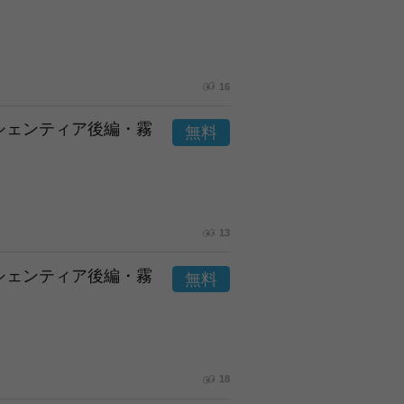
16
市シェンティア後編・霧
13
市シェンティア後編・霧
18