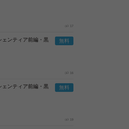
17
市シェンティア前編・黒
16
市シェンティア前編・黒
19