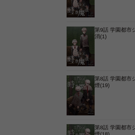
第9話 学園都
消(1)
第8話 学園都
煙(19)
第8話 学園都
煙(18)