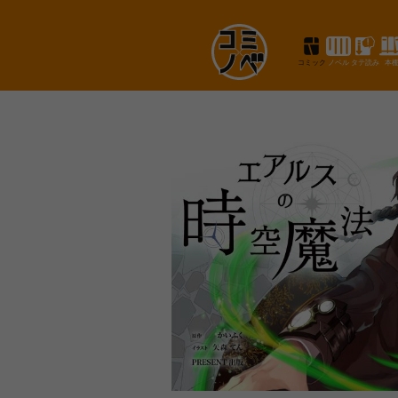
コミック
ノベル
タテ読み
本