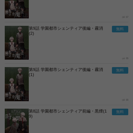
17
第9話 学園都市シェンティア後編・霧消
(2)
15
第9話 学園都市シェンティア後編・霧消
(1)
15
第8話 学園都市シェンティア前編・黒煙(1
9)