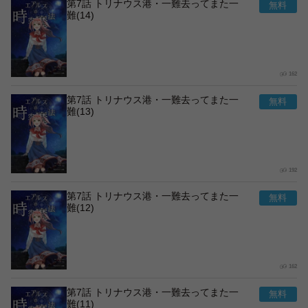
第7話 トリナウス港・一難去ってまた一
難(14)
162
第7話 トリナウス港・一難去ってまた一
難(13)
192
第7話 トリナウス港・一難去ってまた一
難(12)
162
第7話 トリナウス港・一難去ってまた一
難(11)