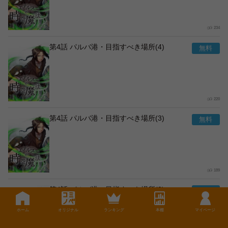
234
第4話 パルバ港・目指すべき場所(4)
220
第4話 パルバ港・目指すべき場所(3)
189
第4話 パルバ港・目指すべき場所(2)
ホーム
オリジナル
ランキング
本棚
マイページ