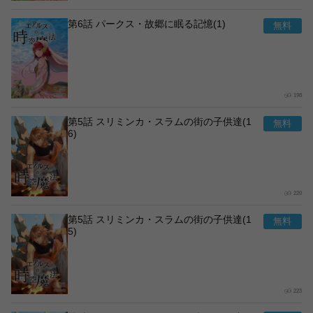
第6話 パークス・故郷に眠る記憶(1)
198
第5話 スリミンカ・スラムの街の子供達(1
6)
220
第5話 スリミンカ・スラムの街の子供達(1
5)
223