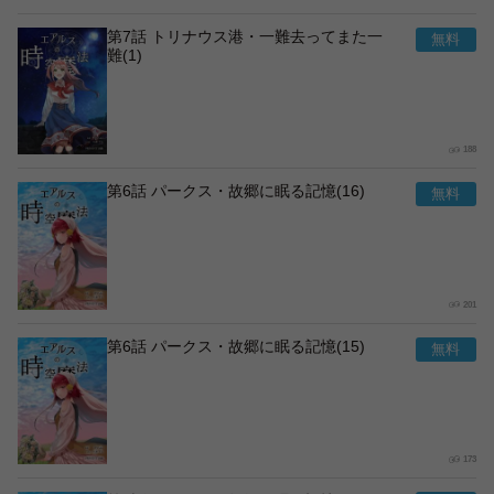
第7話 トリナウス港・一難去ってまた一
難(1)
188
第6話 パークス・故郷に眠る記憶(16)
201
第6話 パークス・故郷に眠る記憶(15)
173