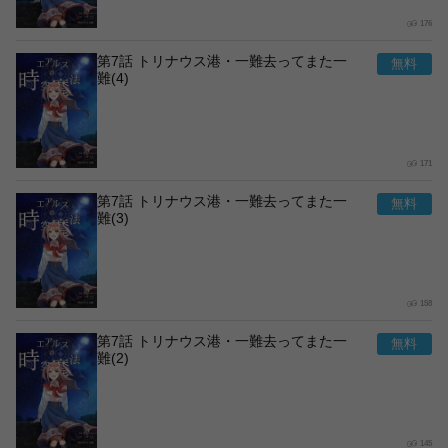
176
第7話 トリナウス港・一難去ってまた一
難(4)
171
第7話 トリナウス港・一難去ってまた一
難(3)
158
第7話 トリナウス港・一難去ってまた一
難(2)
145