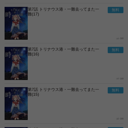
第7話 トリナウス港・一難去ってまた一
難(17)
160
第7話 トリナウス港・一難去ってまた一
難(16)
168
第7話 トリナウス港・一難去ってまた一
難(15)
166