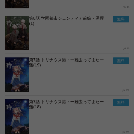
14
第8話 学園都市シェンティア前編・黒煙
(1)
20
第7話 トリナウス港・一難去ってまた一
難(19)
352
第7話 トリナウス港・一難去ってまた一
難(18)
251