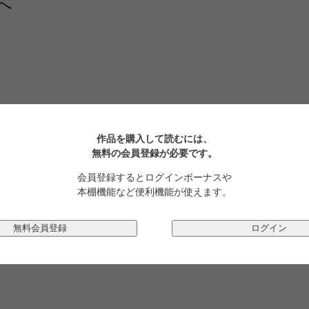
へ
作品を購入して読むには、
無料の会員登録が必要です。
会員登録するとログインボーナスや
本棚機能など便利機能が使えます。
無料会員登録
ログイン