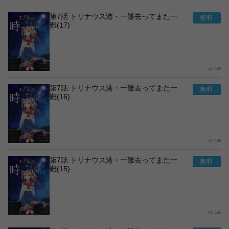
第7話 トリナウス港・一難去ってまた一
難(17)
160
第7話 トリナウス港・一難去ってまた一
難(16)
168
第7話 トリナウス港・一難去ってまた一
難(15)
166