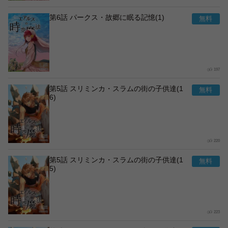
第6話 パークス・故郷に眠る記憶(1)
197
第5話 スリミンカ・スラムの街の子供達(1
6)
220
第5話 スリミンカ・スラムの街の子供達(1
5)
223