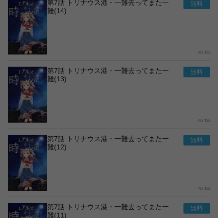
第7話 トリナウス港・一難去ってまた一
難(14)
162
第7話 トリナウス港・一難去ってまた一
難(13)
192
第7話 トリナウス港・一難去ってまた一
難(12)
162
第7話 トリナウス港・一難去ってまた一
難(11)