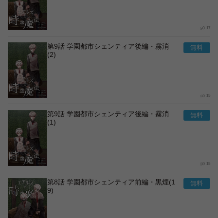
17
第9話 学園都市シェンティア後編・霧消
(2)
15
第9話 学園都市シェンティア後編・霧消
(1)
15
第8話 学園都市シェンティア前編・黒煙(1
9)