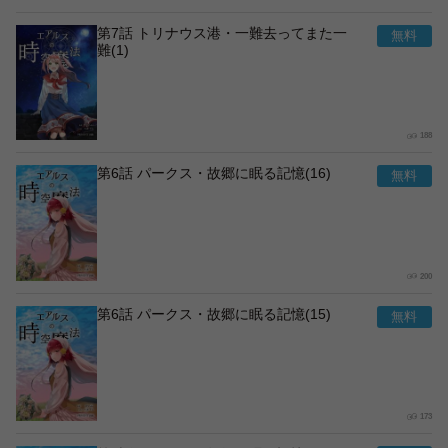
第7話 トリナウス港・一難去ってまた一
難(1)
188
第6話 パークス・故郷に眠る記憶(16)
200
第6話 パークス・故郷に眠る記憶(15)
173