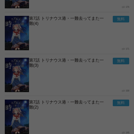
176
第7話 トリナウス港・一難去ってまた一
難(4)
171
第7話 トリナウス港・一難去ってまた一
難(3)
158
第7話 トリナウス港・一難去ってまた一
難(2)
145