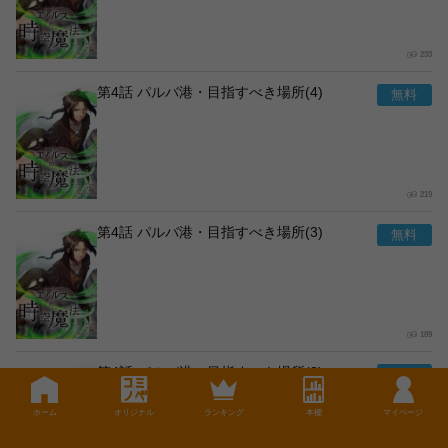
233
第4話 パルバ港・目指すべき場所(4)
219
第4話 パルバ港・目指すべき場所(3)
189
第4話 パルバ港・目指すべき場所(2)
ホーム
オリジナル
ランキング
本棚
マイページ