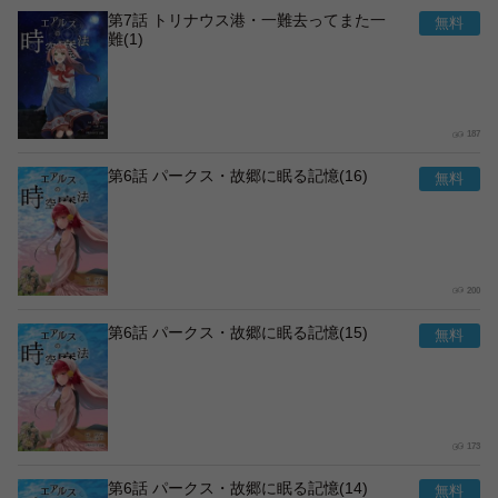
第7話 トリナウス港・一難去ってまた一
難(1)
187
第6話 パークス・故郷に眠る記憶(16)
200
第6話 パークス・故郷に眠る記憶(15)
173
第6話 パークス・故郷に眠る記憶(14)