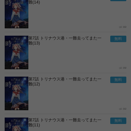
難(14)
162
第7話 トリナウス港・一難去ってまた一
難(13)
192
第7話 トリナウス港・一難去ってまた一
難(12)
162
第7話 トリナウス港・一難去ってまた一
難(11)