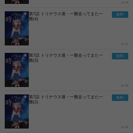
176
第7話 トリナウス港・一難去ってまた一
難(4)
171
第7話 トリナウス港・一難去ってまた一
難(3)
158
第7話 トリナウス港・一難去ってまた一
難(2)
145