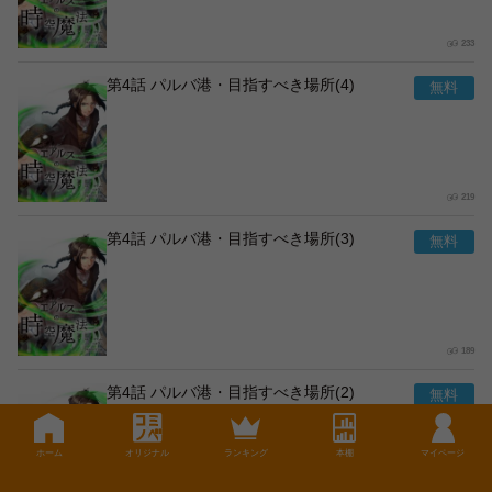
233
第4話 パルバ港・目指すべき場所(4)
219
第4話 パルバ港・目指すべき場所(3)
189
第4話 パルバ港・目指すべき場所(2)
ホーム
オリジナル
ランキング
本棚
マイページ