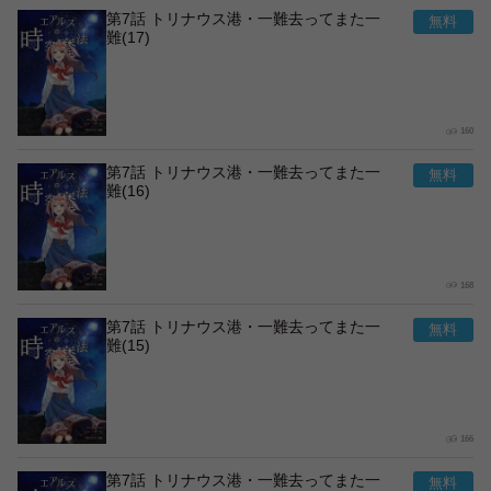
第7話 トリナウス港・一難去ってまた一
難(17)
160
第7話 トリナウス港・一難去ってまた一
難(16)
168
第7話 トリナウス港・一難去ってまた一
難(15)
166
第7話 トリナウス港・一難去ってまた一