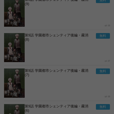
(9)
13
第9話 学園都市シェンティア後編・霧消
(8)
17
第9話 学園都市シェンティア後編・霧消
(7)
15
第9話 学園都市シェンティア後編・霧消
(6)