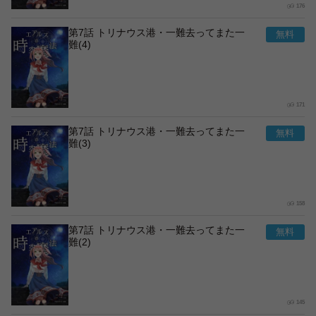
176
第7話 トリナウス港・一難去ってまた一
難(4)
171
第7話 トリナウス港・一難去ってまた一
難(3)
158
第7話 トリナウス港・一難去ってまた一
難(2)
145