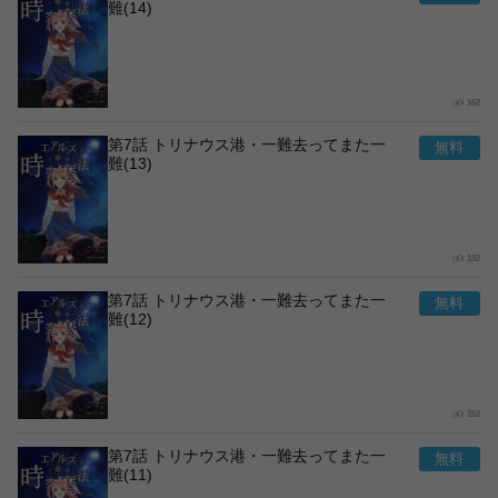
難(14)
162
第7話 トリナウス港・一難去ってまた一
難(13)
192
第7話 トリナウス港・一難去ってまた一
難(12)
162
第7話 トリナウス港・一難去ってまた一
難(11)