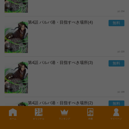
234
第4話 パルバ港・目指すべき場所(4)
220
第4話 パルバ港・目指すべき場所(3)
189
第4話 パルバ港・目指すべき場所(2)
ホーム
オリジナル
ランキング
本棚
マイページ