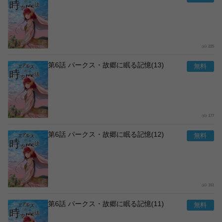
225
第6話 パークス・故郷に眠る記憶(13)
177
第6話 パークス・故郷に眠る記憶(12)
161
第6話 パークス・故郷に眠る記憶(11)