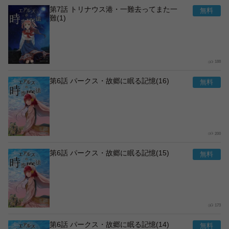
第7話 トリナウス港・一難去ってまた一
難(1)
188
第6話 パークス・故郷に眠る記憶(16)
200
第6話 パークス・故郷に眠る記憶(15)
173
第6話 パークス・故郷に眠る記憶(14)