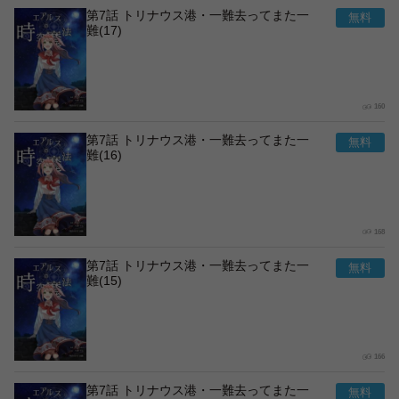
第7話 トリナウス港・一難去ってまた一
難(17)
160
第7話 トリナウス港・一難去ってまた一
難(16)
168
第7話 トリナウス港・一難去ってまた一
難(15)
166
第7話 トリナウス港・一難去ってまた一