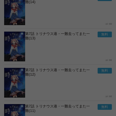
難(14)
162
第7話 トリナウス港・一難去ってまた一
難(13)
192
第7話 トリナウス港・一難去ってまた一
難(12)
162
第7話 トリナウス港・一難去ってまた一
難(11)