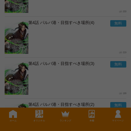
233
第4話 パルバ港・目指すべき場所(4)
219
第4話 パルバ港・目指すべき場所(3)
189
第4話 パルバ港・目指すべき場所(2)
ホーム
オリジナル
ランキング
本棚
マイページ