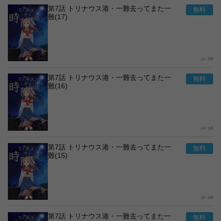
第7話 トリナウス港・一難去ってまた一
難(17)
160
第7話 トリナウス港・一難去ってまた一
難(16)
168
第7話 トリナウス港・一難去ってまた一
難(15)
166
第7話 トリナウス港・一難去ってまた一