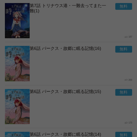
第7話 トリナウス港・一難去ってまた一
難(1)
187
第6話 パークス・故郷に眠る記憶(16)
200
第6話 パークス・故郷に眠る記憶(15)
173
第6話 パークス・故郷に眠る記憶(14)