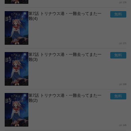
176
第7話 トリナウス港・一難去ってまた一
難(4)
171
第7話 トリナウス港・一難去ってまた一
難(3)
158
第7話 トリナウス港・一難去ってまた一
難(2)
145