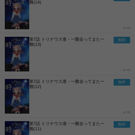
難(14)
162
第7話 トリナウス港・一難去ってまた一
難(13)
192
第7話 トリナウス港・一難去ってまた一
難(12)
162
第7話 トリナウス港・一難去ってまた一
難(11)