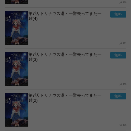
176
第7話 トリナウス港・一難去ってまた一
難(4)
171
第7話 トリナウス港・一難去ってまた一
難(3)
158
第7話 トリナウス港・一難去ってまた一
難(2)
145