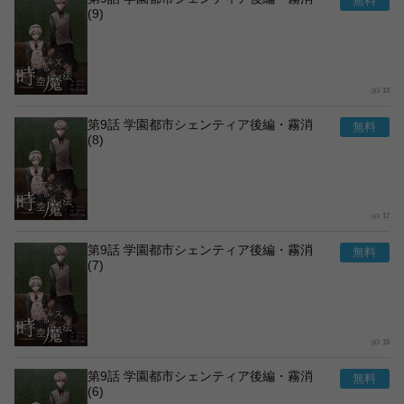
(9)
13
第9話 学園都市シェンティア後編・霧消
(8)
17
第9話 学園都市シェンティア後編・霧消
(7)
15
第9話 学園都市シェンティア後編・霧消
(6)