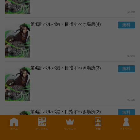
233
第4話 パルバ港・目指すべき場所(4)
219
第4話 パルバ港・目指すべき場所(3)
189
第4話 パルバ港・目指すべき場所(2)
ホーム
オリジナル
ランキング
本棚
マイページ