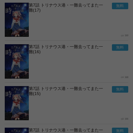
第7話 トリナウス港・一難去ってまた一
難(17)
160
第7話 トリナウス港・一難去ってまた一
難(16)
168
第7話 トリナウス港・一難去ってまた一
難(15)
166
第7話 トリナウス港・一難去ってまた一