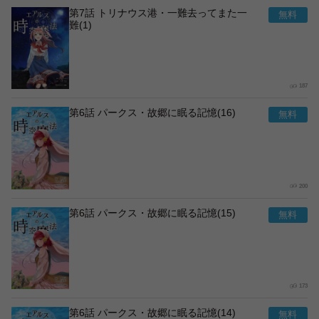
第7話 トリナウス港・一難去ってまた一
難(1)
187
第6話 パークス・故郷に眠る記憶(16)
200
第6話 パークス・故郷に眠る記憶(15)
173
第6話 パークス・故郷に眠る記憶(14)