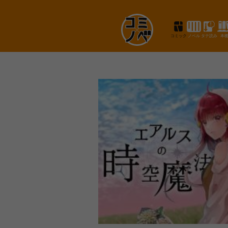
コミック
ノベル
タテ読み
本