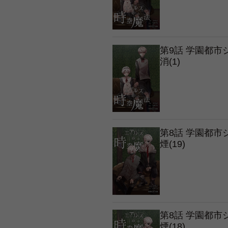
第9話 学園都
消(1)
第8話 学園都
煙(19)
第8話 学園都
煙(18)