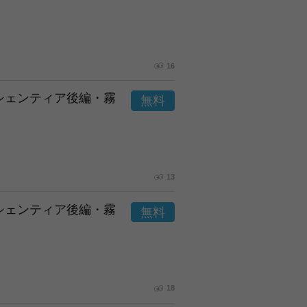
16
市シェンティア後編・霧
13
市シェンティア後編・霧
18