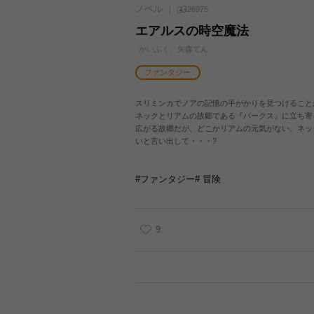
ノベル
26975
エアルスの時空魔法
かいふく、矢森てん
ファンタジー
スリミンカでノアの記憶の手がかりを見つけること
ネックとリアムの故郷である『パークス』に立ち寄
広がる故郷だが、どこかリアムの元気がない。ネッ
いと言い出して・・・?
#ファンタジー
# 冒険
9