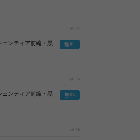
17
市シェンティア前編・黒
16
市シェンティア前編・黒
19