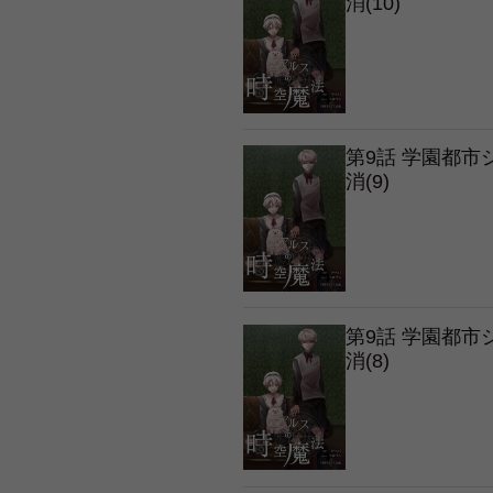
消(10)
第9話 学園都
消(9)
第9話 学園都
消(8)