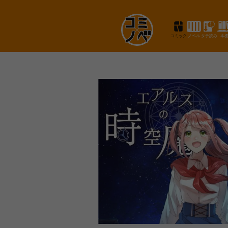
コミック
ノベル
タテ読み
本