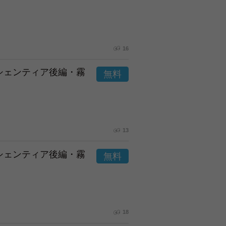
16
市シェンティア後編・霧
13
市シェンティア後編・霧
18