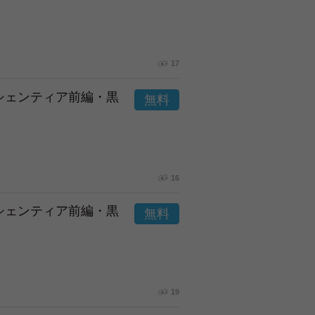
17
市シェンティア前編・黒
16
市シェンティア前編・黒
19