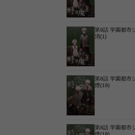
第9話 学園都
消(1)
第8話 学園都
煙(19)
第8話 学園都
煙(18)