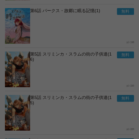
第6話 パークス・故郷に眠る記憶(1)
198
第5話 スリミンカ・スラムの街の子供達(1
6)
220
第5話 スリミンカ・スラムの街の子供達(1
5)
223