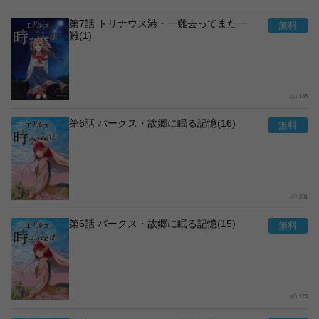
第7話 トリナウス港・一難去ってまた一
難(1)
188
第6話 パークス・故郷に眠る記憶(16)
201
第6話 パークス・故郷に眠る記憶(15)
173