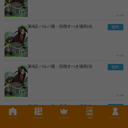
234
第4話 パルバ港・目指すべき場所(4)
220
第4話 パルバ港・目指すべき場所(3)
189
第4話 パルバ港・目指すべき場所(2)
ホーム
オリジナル
ランキング
本棚
マイページ