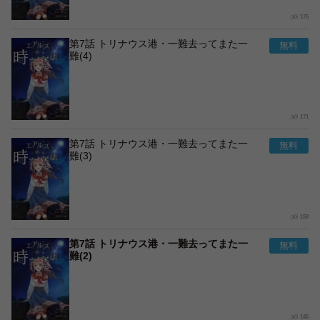
176
第7話 トリナウス港・一難去ってまた一
難(4)
171
第7話 トリナウス港・一難去ってまた一
難(3)
158
第7話 トリナウス港・一難去ってまた一
難(2)
145