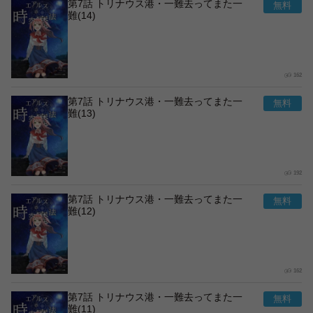
第7話 トリナウス港・一難去ってまた一
難(14)
162
第7話 トリナウス港・一難去ってまた一
難(13)
192
第7話 トリナウス港・一難去ってまた一
難(12)
162
第7話 トリナウス港・一難去ってまた一
難(11)