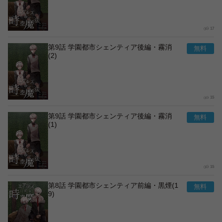
17
第9話 学園都市シェンティア後編・霧消
(2)
15
第9話 学園都市シェンティア後編・霧消
(1)
15
第8話 学園都市シェンティア前編・黒煙(1
9)