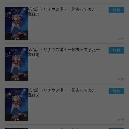
第7話 トリナウス港・一難去ってまた一
難(17)
160
第7話 トリナウス港・一難去ってまた一
難(16)
168
第7話 トリナウス港・一難去ってまた一
難(15)
166