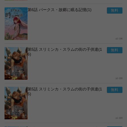
第6話 パークス・故郷に眠る記憶(1)
196
第5話 スリミンカ・スラムの街の子供達(1
6)
220
第5話 スリミンカ・スラムの街の子供達(1
5)
223