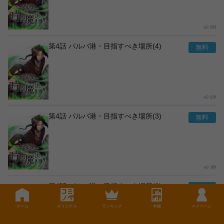
233
第4話 パルバ港・目指すべき場所(4)
219
第4話 パルバ港・目指すべき場所(3)
189
第4話 パルバ港・目指すべき場所(2)
ホーム
オリジナル
ランキング
本棚
マイページ