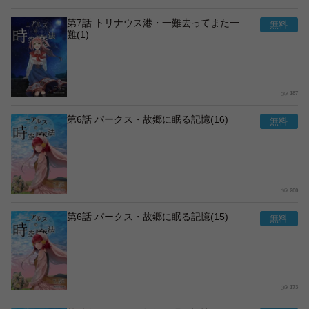
第7話 トリナウス港・一難去ってまた一
難(1)
187
第6話 パークス・故郷に眠る記憶(16)
200
第6話 パークス・故郷に眠る記憶(15)
173