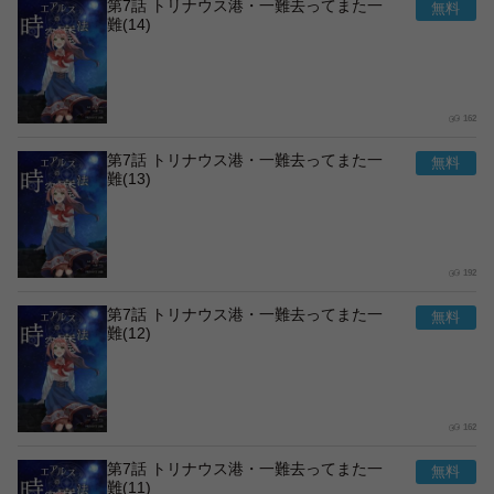
第7話 トリナウス港・一難去ってまた一
難(14)
162
第7話 トリナウス港・一難去ってまた一
難(13)
192
第7話 トリナウス港・一難去ってまた一
難(12)
162
第7話 トリナウス港・一難去ってまた一
難(11)