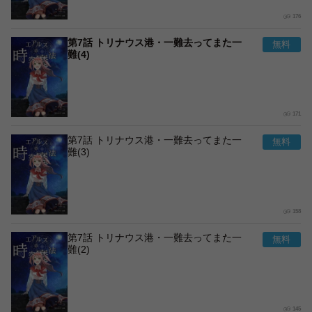
176
第7話 トリナウス港・一難去ってまた一
難(4)
171
第7話 トリナウス港・一難去ってまた一
難(3)
158
第7話 トリナウス港・一難去ってまた一
難(2)
145