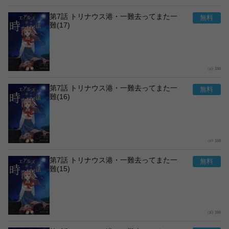
第7話 トリナウス港・一難去ってまた一
難(17)
160
第7話 トリナウス港・一難去ってまた一
難(16)
168
第7話 トリナウス港・一難去ってまた一
難(15)
166