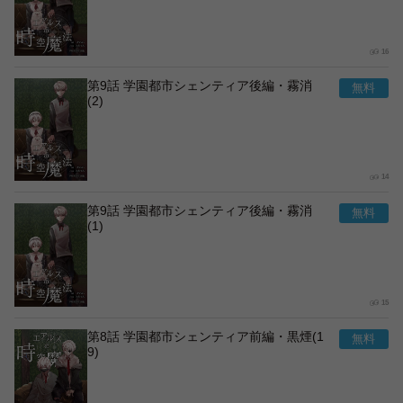
16
第9話 学園都市シェンティア後編・霧消
(2)
14
第9話 学園都市シェンティア後編・霧消
(1)
15
第8話 学園都市シェンティア前編・黒煙(1
9)