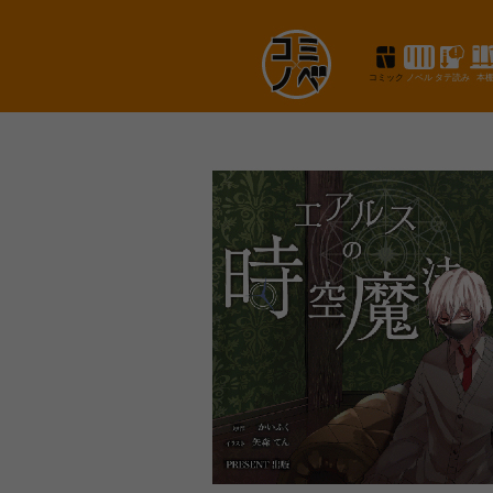
コミック
ノベル
タテ読み
本