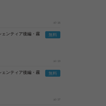
15
市シェンティア後編・霧
13
市シェンティア後編・霧
17