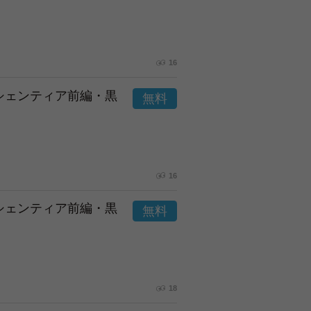
16
市シェンティア前編・黒
16
市シェンティア前編・黒
18