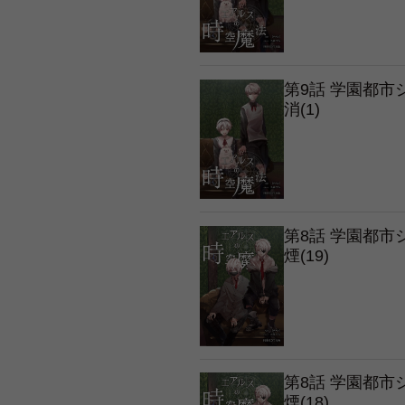
第9話 学園都
消(1)
第8話 学園都
煙(19)
第8話 学園都
煙(18)