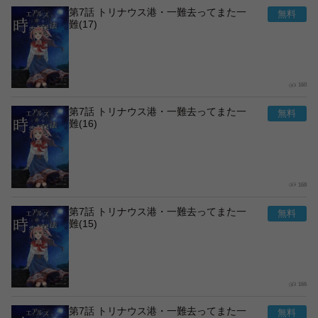
第7話 トリナウス港・一難去ってまた一
難(17)
160
第7話 トリナウス港・一難去ってまた一
難(16)
168
第7話 トリナウス港・一難去ってまた一
難(15)
166
第7話 トリナウス港・一難去ってまた一