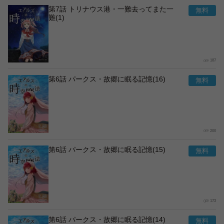
第7話 トリナウス港・一難去ってまた一
難(1)
187
第6話 パークス・故郷に眠る記憶(16)
200
第6話 パークス・故郷に眠る記憶(15)
173
第6話 パークス・故郷に眠る記憶(14)