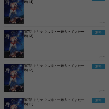
難(14)
162
第7話 トリナウス港・一難去ってまた一
難(13)
192
第7話 トリナウス港・一難去ってまた一
難(12)
162
第7話 トリナウス港・一難去ってまた一
難(11)