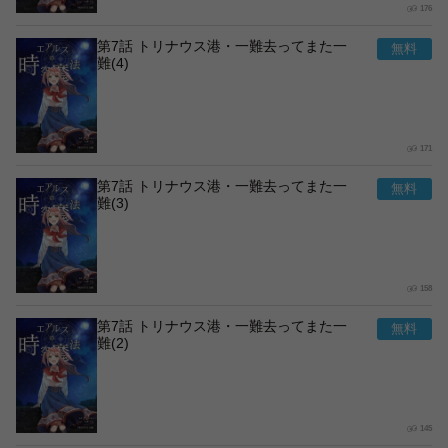
176
第7話 トリナウス港・一難去ってまた一
難(4)
171
第7話 トリナウス港・一難去ってまた一
難(3)
158
第7話 トリナウス港・一難去ってまた一
難(2)
145