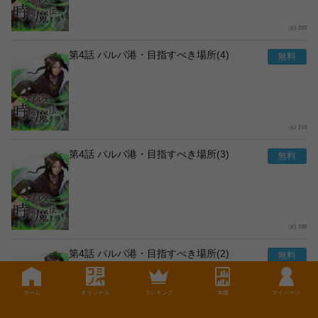
233
第4話 パルバ港・目指すべき場所(4)
219
第4話 パルバ港・目指すべき場所(3)
189
第4話 パルバ港・目指すべき場所(2)
ホーム
オリジナル
ランキング
本棚
マイページ