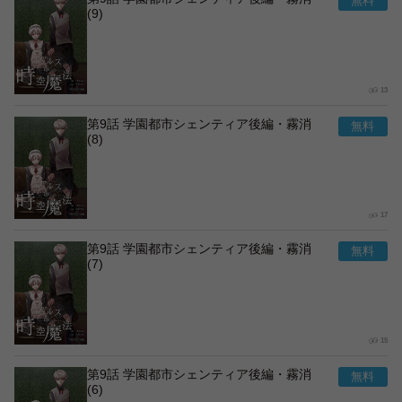
(9)
13
第9話 学園都市シェンティア後編・霧消
(8)
17
第9話 学園都市シェンティア後編・霧消
(7)
15
第9話 学園都市シェンティア後編・霧消
(6)