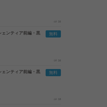
16
市シェンティア前編・黒
16
市シェンティア前編・黒
18