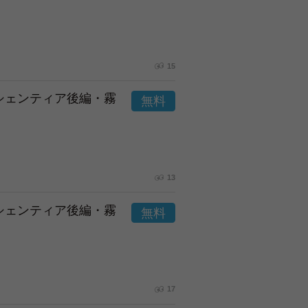
15
市シェンティア後編・霧
13
市シェンティア後編・霧
17