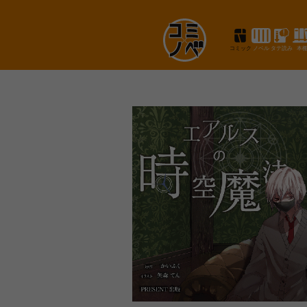
コミック
ノベル
タテ読み
本