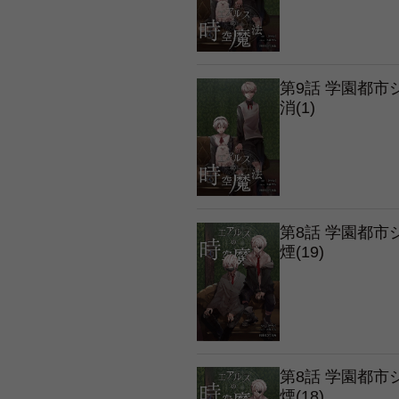
第9話 学園都
消(1)
第8話 学園都
煙(19)
第8話 学園都
煙(18)