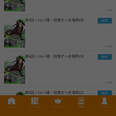
233
第4話 パルバ港・目指すべき場所(4)
219
第4話 パルバ港・目指すべき場所(3)
189
第4話 パルバ港・目指すべき場所(2)
ホーム
オリジナル
ランキング
本棚
マイページ