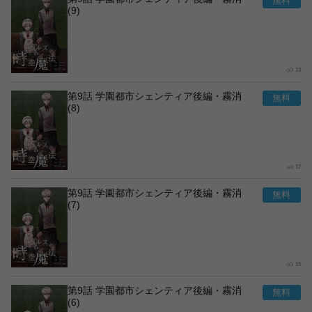
(9)
13
第9話 学園都市シェンティア後編・霧消
(8)
17
第9話 学園都市シェンティア後編・霧消
(7)
15
第9話 学園都市シェンティア後編・霧消
(6)