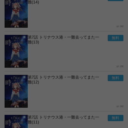
難(14)
162
第7話 トリナウス港・一難去ってまた一
難(13)
192
第7話 トリナウス港・一難去ってまた一
難(12)
162
第7話 トリナウス港・一難去ってまた一
難(11)