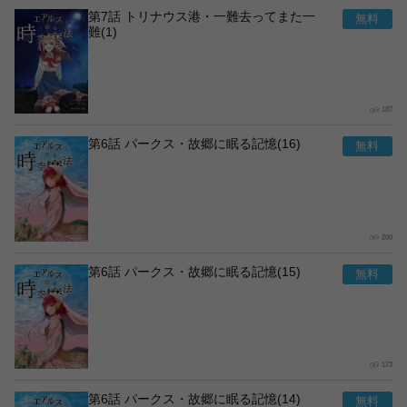
第7話 トリナウス港・一難去ってまた一
難(1)
187
第6話 パークス・故郷に眠る記憶(16)
200
第6話 パークス・故郷に眠る記憶(15)
173
第6話 パークス・故郷に眠る記憶(14)