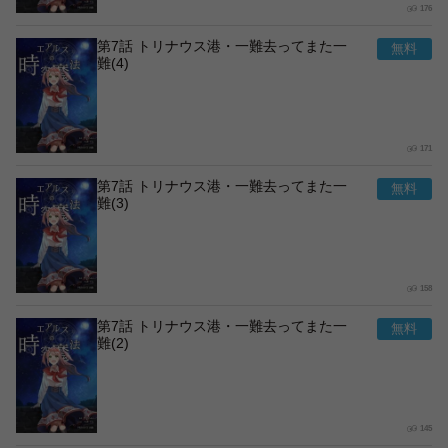
176
第7話 トリナウス港・一難去ってまた一
難(4)
171
第7話 トリナウス港・一難去ってまた一
難(3)
158
第7話 トリナウス港・一難去ってまた一
難(2)
145