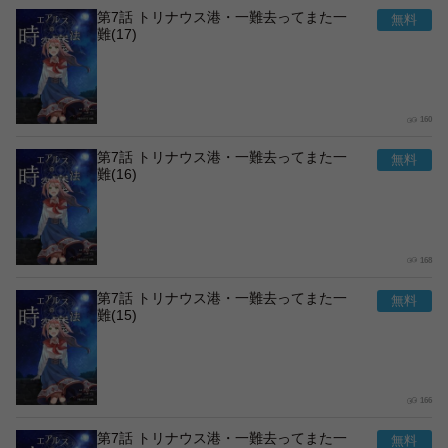
第7話 トリナウス港・一難去ってまた一
難(17)
160
第7話 トリナウス港・一難去ってまた一
難(16)
168
第7話 トリナウス港・一難去ってまた一
難(15)
166
第7話 トリナウス港・一難去ってまた一