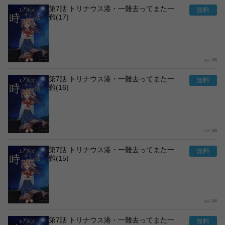
第7話 トリナウス港・一難去ってまた一
難(17)
160
第7話 トリナウス港・一難去ってまた一
難(16)
168
第7話 トリナウス港・一難去ってまた一
難(15)
166
第7話 トリナウス港・一難去ってまた一