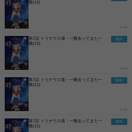
難(14)
162
第7話 トリナウス港・一難去ってまた一
難(13)
192
第7話 トリナウス港・一難去ってまた一
難(12)
162
第7話 トリナウス港・一難去ってまた一
難(11)