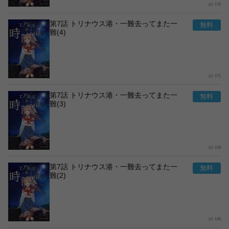
176
第7話 トリナウス港・一難去ってまた一
難(4)
171
第7話 トリナウス港・一難去ってまた一
難(3)
158
第7話 トリナウス港・一難去ってまた一
難(2)
145