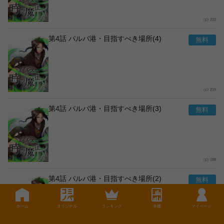
233
第4話 パルバ港・目指すべき場所(4)
219
第4話 パルバ港・目指すべき場所(3)
189
第4話 パルバ港・目指すべき場所(2)
ホーム
オリジナル
ランキング
本棚
マイページ