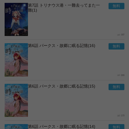
第7話 トリナウス港・一難去ってまた一
難(1)
187
第6話 パークス・故郷に眠る記憶(16)
200
第6話 パークス・故郷に眠る記憶(15)
173
第6話 パークス・故郷に眠る記憶(14)