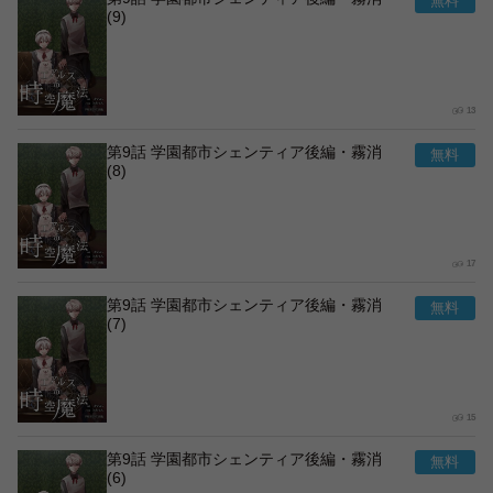
(9)
13
第9話 学園都市シェンティア後編・霧消
(8)
17
第9話 学園都市シェンティア後編・霧消
(7)
15
第9話 学園都市シェンティア後編・霧消
(6)