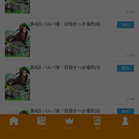
233
第4話 パルバ港・目指すべき場所(4)
219
第4話 パルバ港・目指すべき場所(3)
189
第4話 パルバ港・目指すべき場所(2)
ホーム
オリジナル
ランキング
本棚
マイページ