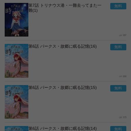
第7話 トリナウス港・一難去ってまた一
難(1)
187
第6話 パークス・故郷に眠る記憶(16)
200
第6話 パークス・故郷に眠る記憶(15)
173
第6話 パークス・故郷に眠る記憶(14)