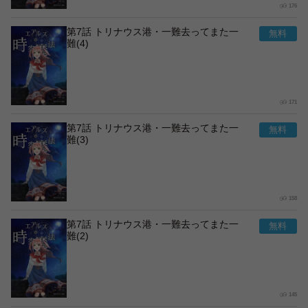
176
第7話 トリナウス港・一難去ってまた一
難(4)
171
第7話 トリナウス港・一難去ってまた一
難(3)
158
第7話 トリナウス港・一難去ってまた一
難(2)
145