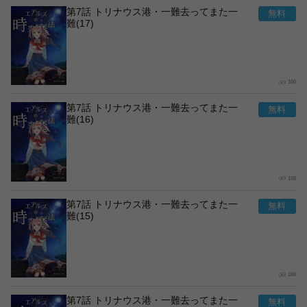
第7話 トリナウス港・一難去ってまた一
難(17)
160
第7話 トリナウス港・一難去ってまた一
難(16)
168
第7話 トリナウス港・一難去ってまた一
難(15)
166
第7話 トリナウス港・一難去ってまた一