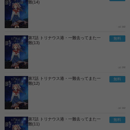
難(14)
162
第7話 トリナウス港・一難去ってまた一
難(13)
192
第7話 トリナウス港・一難去ってまた一
難(12)
162
第7話 トリナウス港・一難去ってまた一
難(11)