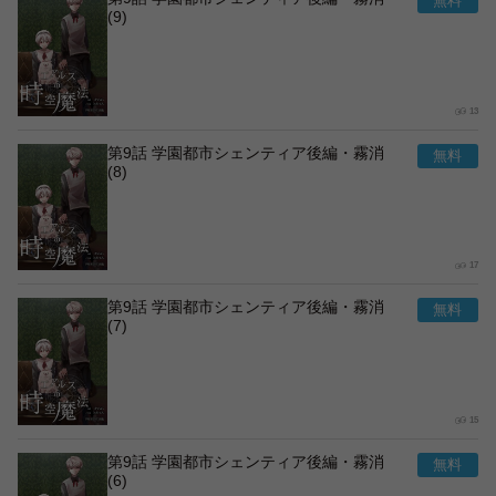
(9)
13
第9話 学園都市シェンティア後編・霧消
(8)
17
第9話 学園都市シェンティア後編・霧消
(7)
15
第9話 学園都市シェンティア後編・霧消
(6)