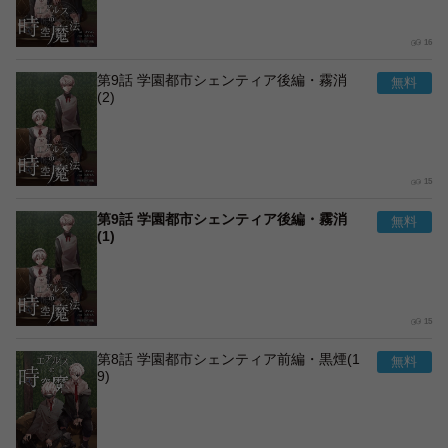
16
第9話 学園都市シェンティア後編・霧消
(2)
15
第9話 学園都市シェンティア後編・霧消
(1)
15
第8話 学園都市シェンティア前編・黒煙(1
9)