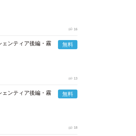
16
市シェンティア後編・霧
13
市シェンティア後編・霧
18