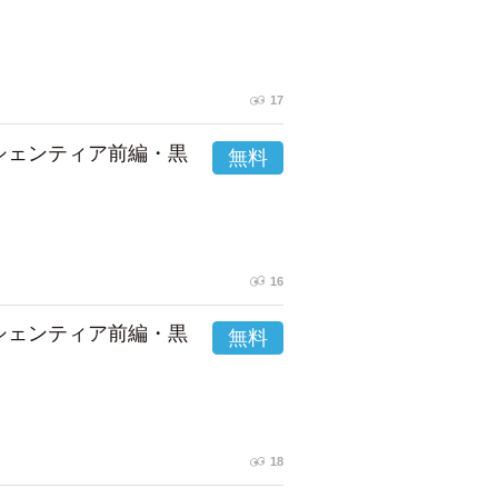
17
市シェンティア前編・黒
16
市シェンティア前編・黒
18