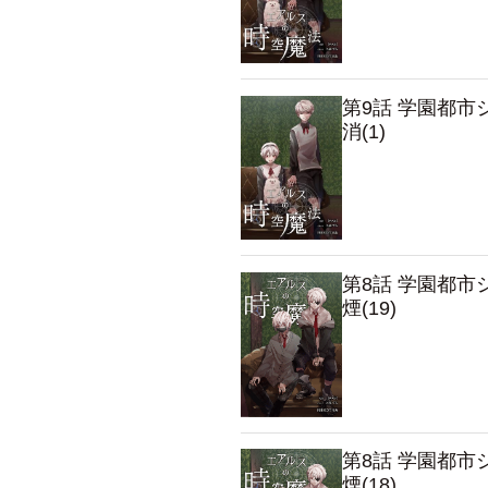
第9話 学園都
消(1)
第8話 学園都
煙(19)
第8話 学園都
煙(18)