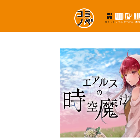
コミック
ノベル
タテ読み
本