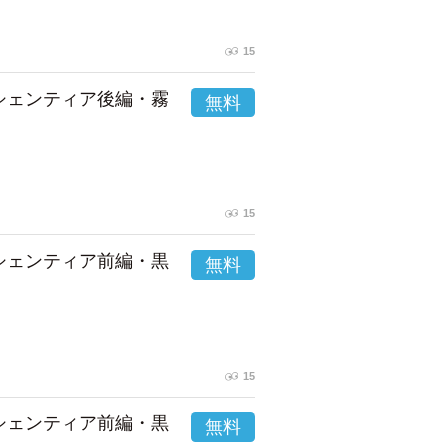
15
市シェンティア後編・霧
15
市シェンティア前編・黒
15
市シェンティア前編・黒